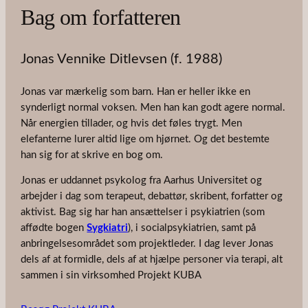
Bag om forfatteren
Jonas Vennike Ditlevsen (f. 1988)
Jonas var mærkelig som barn. Han er heller ikke en
synderligt normal voksen. Men han kan godt agere normal.
Når energien tillader, og hvis det føles trygt. Men
elefanterne lurer altid lige om hjørnet. Og det bestemte
han sig for at skrive en bog om.
Jonas er uddannet psykolog fra Aarhus Universitet og
arbejder i dag som terapeut, debattør, skribent, forfatter og
aktivist. Bag sig har han ansættelser i psykiatrien (som
affødte bogen
Sygkiatri
), i socialpsykiatrien, samt på
anbringelsesområdet som projektleder. I dag lever Jonas
dels af at formidle, dels af at hjælpe personer via terapi, alt
sammen i sin virksomhed Projekt KUBA