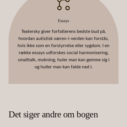
Essays
Teatersky giver forfatterens bedste bud på,
hvordan autistisk væren-i-verden kan forstås,
hvis ikke som en forstyrrelse eller sygdom. I en
række essays udforskes social harmonisering,
smalltalk, mobning, huler man kan gemme sig i
og huller man kan falde ned i.
Det siger andre om bogen