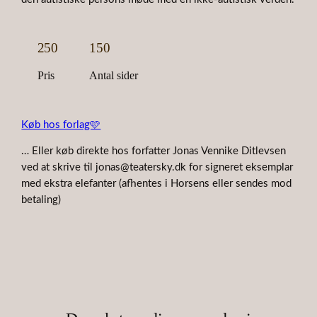
250
150
Pris
Antal sider
Køb hos forlag🩷
… Eller køb direkte hos forfatter Jonas Vennike Ditlevsen
ved at skrive til jonas@teatersky.dk for signeret eksemplar
med ekstra elefanter (afhentes i Horsens eller sendes mod
betaling)